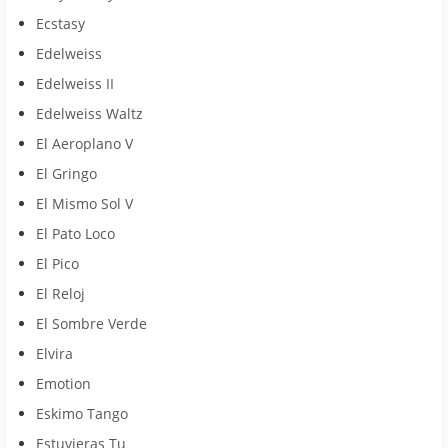
Ecstasy
Edelweiss
Edelweiss II
Edelweiss Waltz
El Aeroplano V
El Gringo
El Mismo Sol V
El Pato Loco
El Pico
El Reloj
El Sombre Verde
Elvira
Emotion
Eskimo Tango
Estuvieras Tu