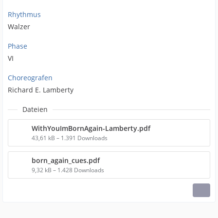
Rhythmus
Walzer
Phase
VI
Choreografen
Richard E. Lamberty
Dateien
WithYouImBornAgain-Lamberty.pdf
43,61 kB – 1.391 Downloads
born_again_cues.pdf
9,32 kB – 1.428 Downloads