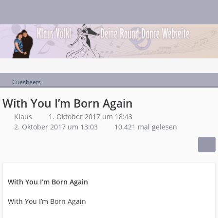
Cuesheets
With You I’m Born Again
Klaus
1. Oktober 2017 um 18:43
2. Oktober 2017 um 13:03
10.421 mal gelesen
With You I’m Born Again
With You I’m Born Again