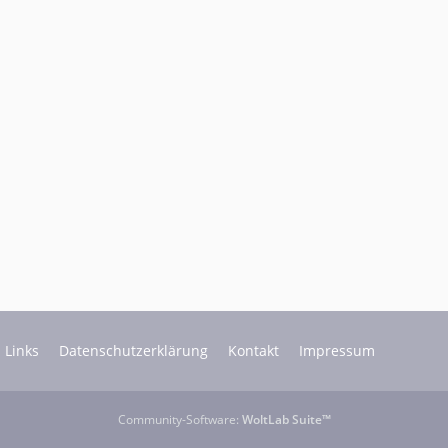
Links
Datenschutzerklärung
Kontakt
Impressum
Community-Software:
WoltLab Suite™