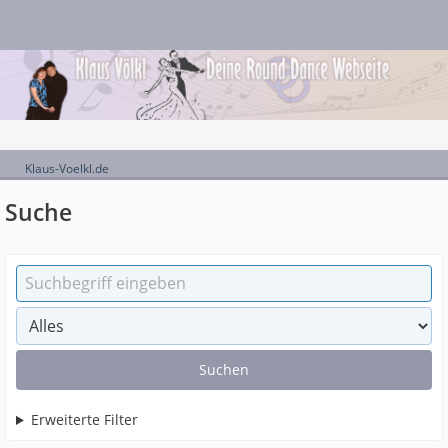
Klaus-Voelkl.de
Suche
Suchen
Erweiterte Filter