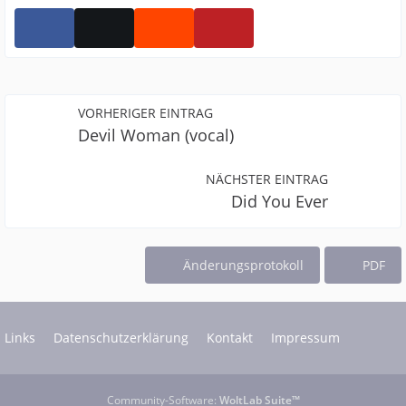
VORHERIGER EINTRAG
Devil Woman (vocal)
NÄCHSTER EINTRAG
Did You Ever
Änderungsprotokoll
PDF
Links
Datenschutzerklärung
Kontakt
Impressum
Community-Software:
WoltLab Suite™