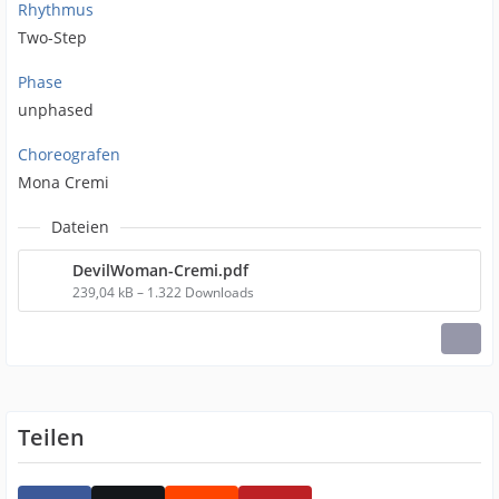
Rhythmus
Two-Step
Phase
unphased
Choreografen
Mona Cremi
Dateien
DevilWoman-Cremi.pdf
239,04 kB – 1.322 Downloads
Teilen