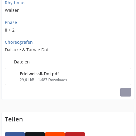
Rhythmus
Walzer
Phase
II + 2
Choreografen
Daisuke & Tamae Doi
Dateien
EdelweissII-Doi.pdf
29,61 kB – 1.487 Downloads
Teilen