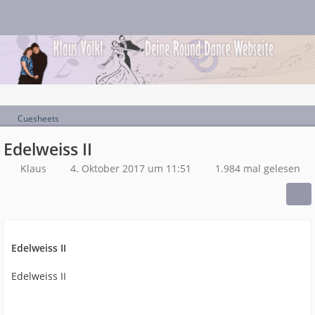
Cuesheets
Edelweiss II
Klaus
4. Oktober 2017 um 11:51
1.984 mal gelesen
Edelweiss II
Edelweiss II