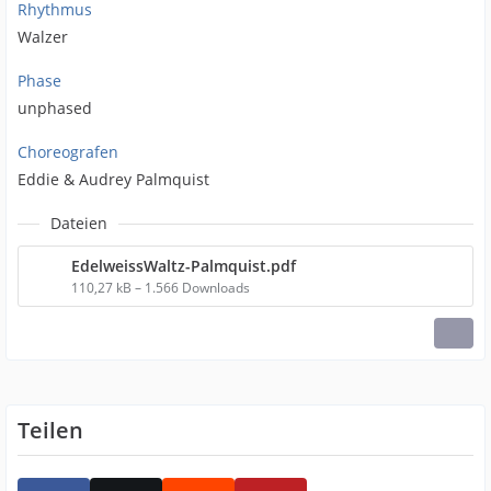
Rhythmus
Walzer
Phase
unphased
Choreografen
Eddie & Audrey Palmquist
Dateien
EdelweissWaltz-Palmquist.pdf
110,27 kB – 1.566 Downloads
Teilen