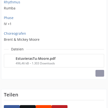
Rhythmus
Rumba
Phase
IV +1
Choreografen
Brent & Mickey Moore
Dateien
EstuvierasTu-Moore.pdf
496,46 kB – 1.303 Downloads
Teilen