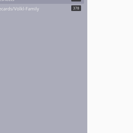
cards/Völkl-Family
378