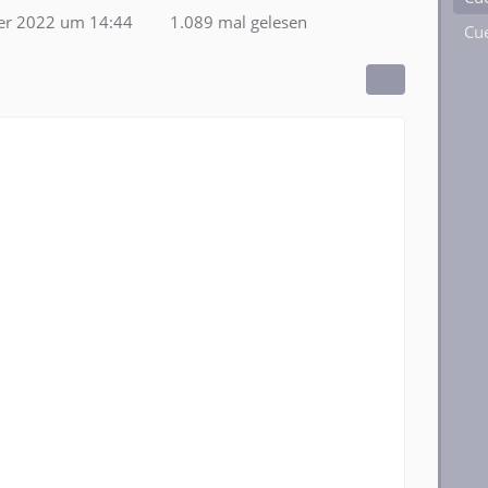
er 2022 um 14:44
1.089 mal gelesen
Cue