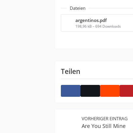
Dateien
argentinos.pdf
198,96 kB – 694 Downloads
Teilen
VORHERIGER EINTRAG
Are You Still Mine