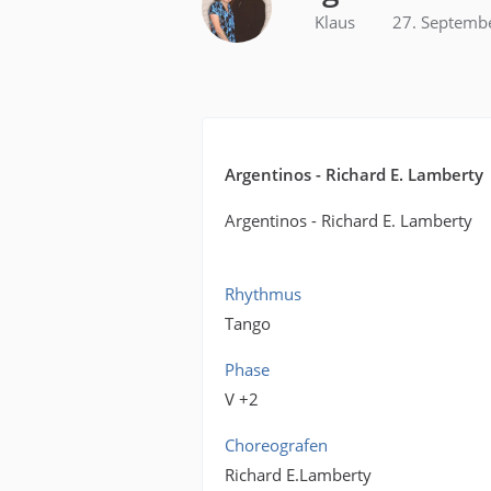
Klaus
27. Septemb
Argentinos - Richard E. Lamberty
Argentinos - Richard E. Lamberty
Rhythmus
Tango
Phase
V +2
Choreografen
Richard E.Lamberty