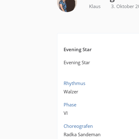
Klaus
3. Oktober 
Evening Star
Evening Star
Rhythmus
Walzer
Phase
VI
Choreografen
Radka Sandeman