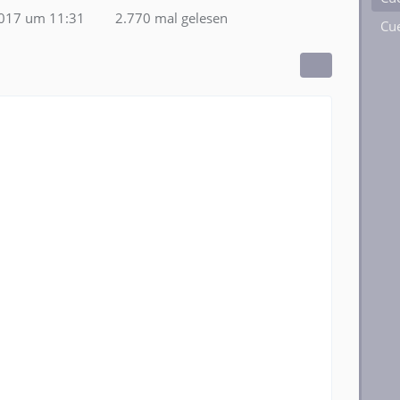
2017 um 11:31
2.770 mal gelesen
Cue