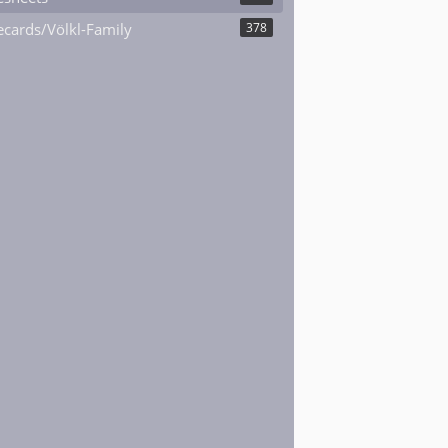
cards/Völkl-Family
378