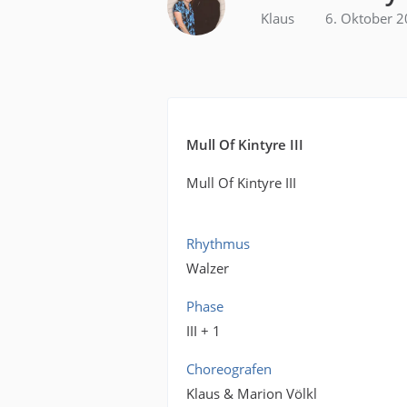
Klaus
6. Oktober 
Mull Of Kintyre III
Mull Of Kintyre III
Rhythmus
Walzer
Phase
III + 1
Choreografen
Klaus & Marion Völkl