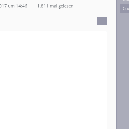
2017 um 14:46
1.811 mal gelesen
Cue