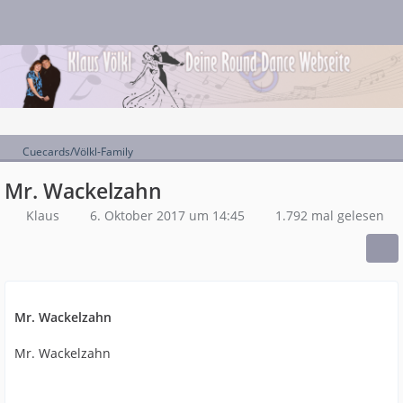
Cuecards/Völkl-Family
Mr. Wackelzahn
Klaus
6. Oktober 2017 um 14:45
1.792 mal gelesen
Mr. Wackelzahn
Mr. Wackelzahn