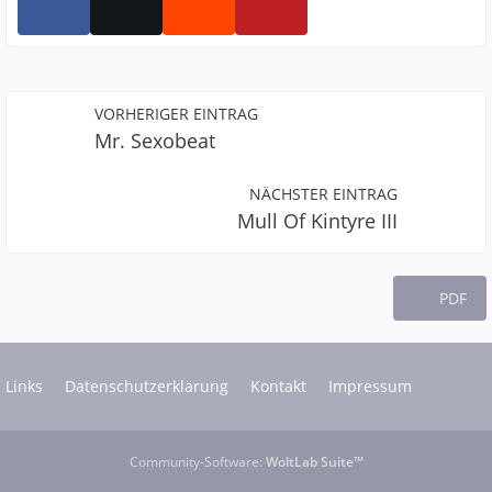
VORHERIGER EINTRAG
Mr. Sexobeat
NÄCHSTER EINTRAG
Mull Of Kintyre III
PDF
Links
Datenschutzerklärung
Kontakt
Impressum
Community-Software:
WoltLab Suite™