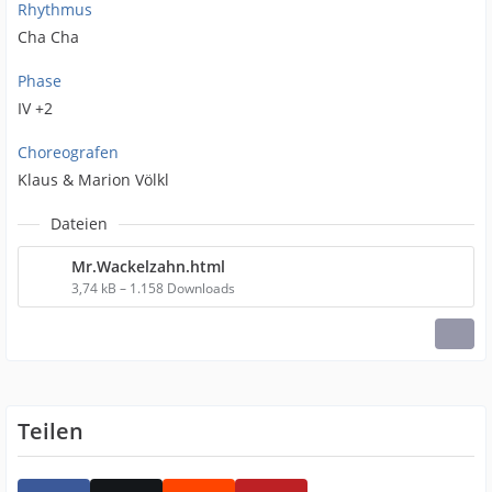
Rhythmus
Cha Cha
Phase
IV +2
Choreografen
Klaus & Marion Völkl
Dateien
Mr.Wackelzahn.html
3,74 kB – 1.158 Downloads
Teilen