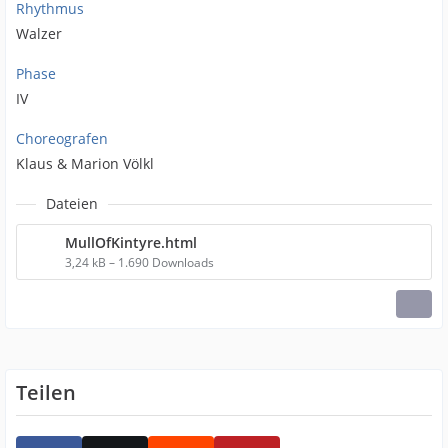
Rhythmus
Walzer
Phase
IV
Choreografen
Klaus & Marion Völkl
Dateien
MullOfKintyre.html
3,24 kB – 1.690 Downloads
Teilen