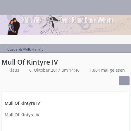
Cuecards/Völkl-Family
Mull Of Kintyre IV
Klaus
6. Oktober 2017 um 14:46
1.804 mal gelesen
Mull Of Kintyre IV
Mull Of Kintyre IV