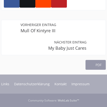
VORHERIGER EINTRAG
Mull Of Kintyre III
NÄCHSTER EINTRAG
My Baby Just Cares
PDF
Links
Datenschutzerklärung
Kontakt
Impressum
Community-Software:
WoltLab Suite™