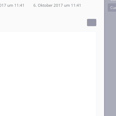
2017 um 11:41
6. Oktober 2017 um 11:41
Cue