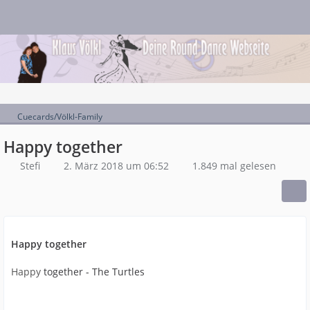
Cuecards/Völkl-Family
Happy together
Stefi
2. März 2018 um 06:52
1.849 mal gelesen
Happy together
Happy
together - The Turtles