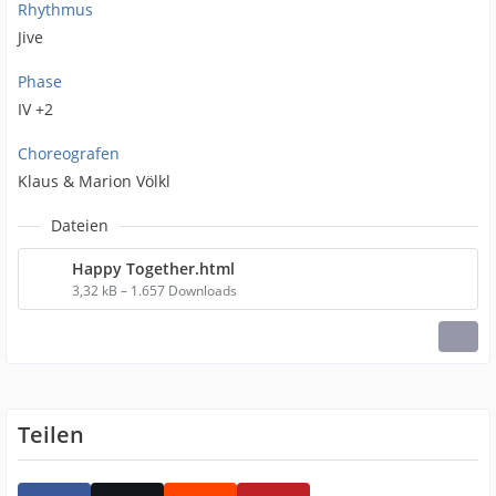
Rhythmus
Jive
Phase
IV +2
Choreografen
Klaus & Marion Völkl
Dateien
Happy Together.html
3,32 kB – 1.657 Downloads
Teilen