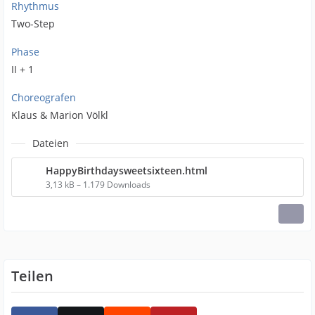
Rhythmus
Two-Step
Phase
II + 1
Choreografen
Klaus & Marion Völkl
Dateien
HappyBirthdaysweetsixteen.html
3,13 kB – 1.179 Downloads
Teilen