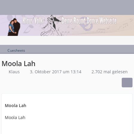
Cuesheets
Moola Lah
Klaus
3. Oktober 2017 um 13:14
2.702 mal gelesen
Moola Lah
Moola Lah