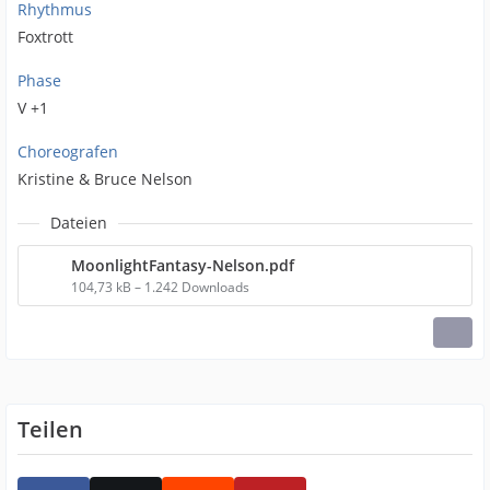
Rhythmus
Foxtrott
Phase
V +1
Choreografen
Kristine & Bruce Nelson
Dateien
MoonlightFantasy-Nelson.pdf
104,73 kB – 1.242 Downloads
Teilen