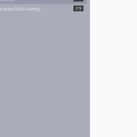
cards/Völkl-Family
378