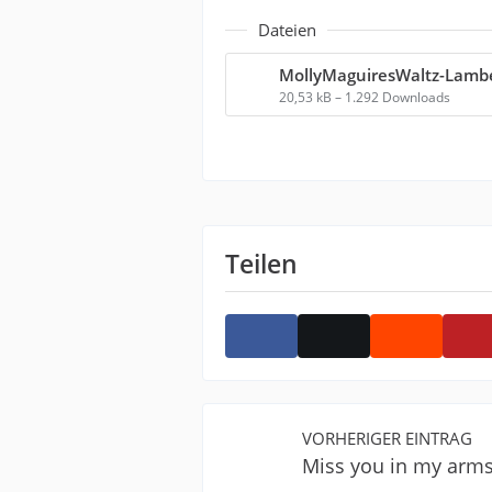
Dateien
20,53 kB – 1.292 Downloads
Teilen
VORHERIGER EINTRAG
Miss you in my arms