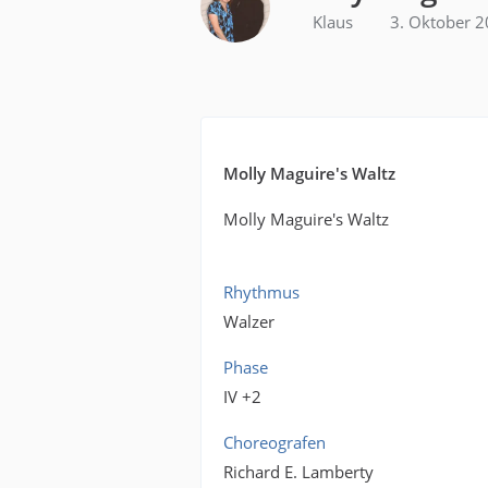
Klaus
3. Oktober 
Molly Maguire's Waltz
Molly Maguire's Waltz
Rhythmus
Walzer
Phase
IV +2
Choreografen
Richard E. Lamberty