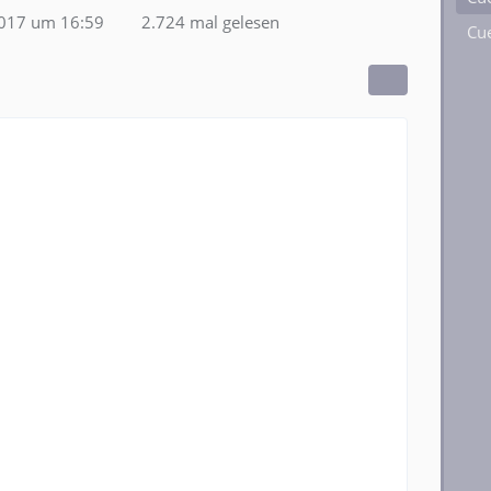
2017 um 16:59
2.724 mal gelesen
Cue