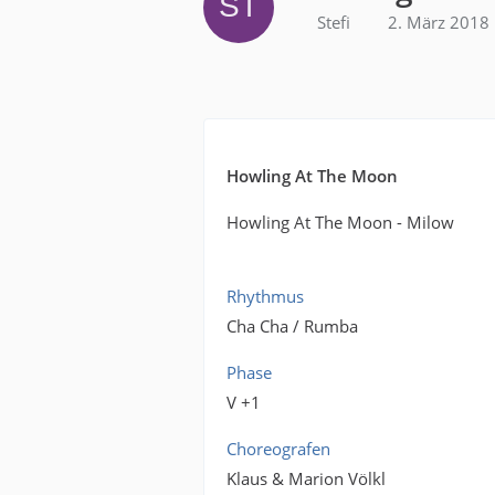
Stefi
2. März 2018
Howling At The Moon
Howling At The Moon - Milow
Rhythmus
Cha Cha / Rumba
Phase
V +1
Choreografen
Klaus & Marion Völkl