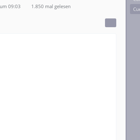
 um 09:03
1.850 mal gelesen
Cue