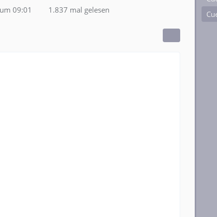
 um 09:01
1.837 mal gelesen
Cue