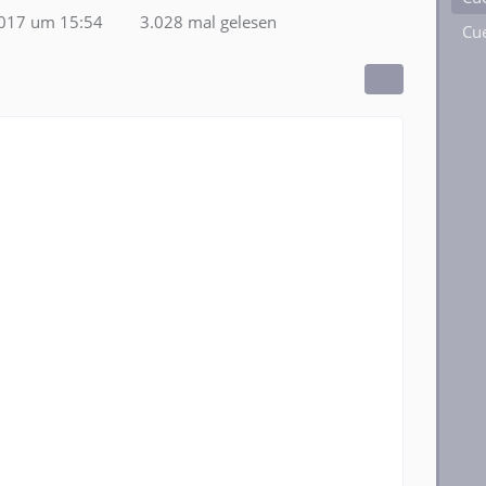
2017 um 15:54
3.028 mal gelesen
Cue