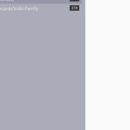
cards/Völkl-Family
378