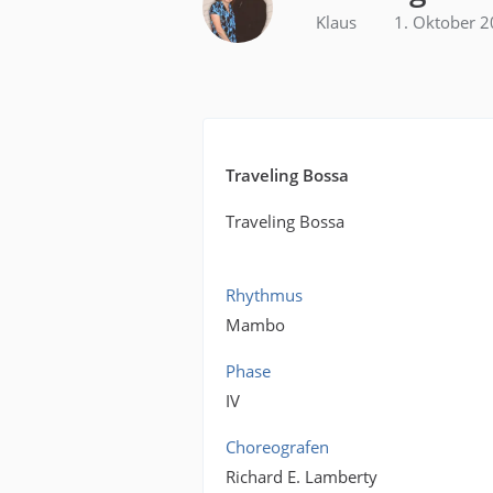
Klaus
1. Oktober 
Traveling Bossa
Traveling Bossa
Rhythmus
Mambo
Phase
IV
Choreografen
Richard E. Lamberty