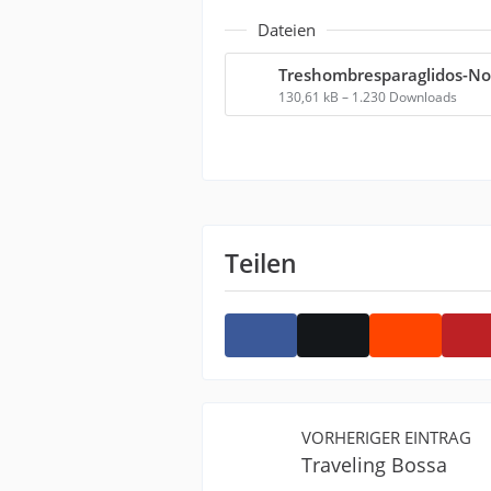
Dateien
130,61 kB – 1.230 Downloads
Teilen
VORHERIGER EINTRAG
Traveling Bossa