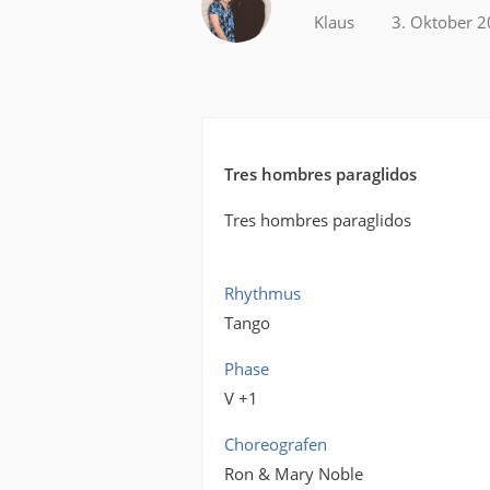
Klaus
3. Oktober 
Tres hombres paraglidos
Tres hombres paraglidos
Rhythmus
Tango
Phase
V +1
Choreografen
Ron & Mary Noble