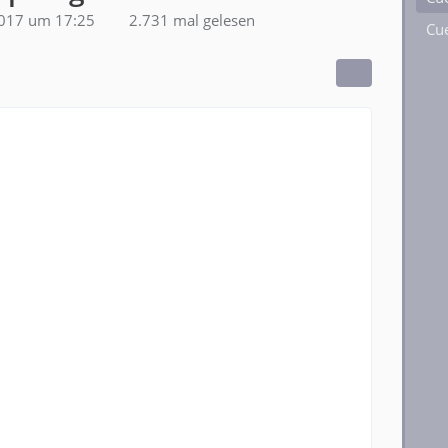
2017 um 17:25
2.731 mal gelesen
Cue