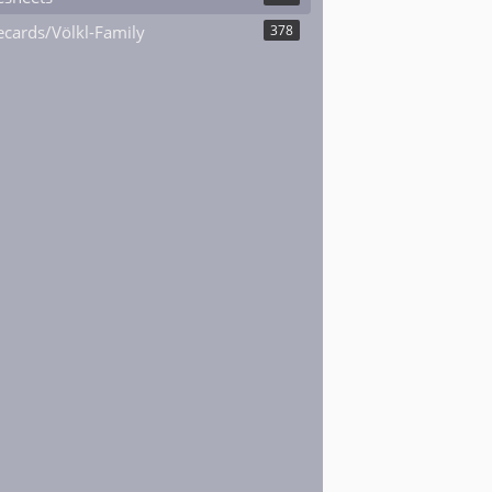
cards/Völkl-Family
378