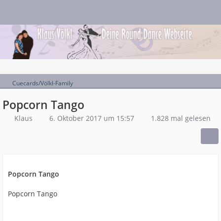
Cuecards/Völkl-Family
Popcorn Tango
Klaus
6. Oktober 2017 um 15:57
1.828 mal gelesen
Popcorn Tango
Popcorn Tango