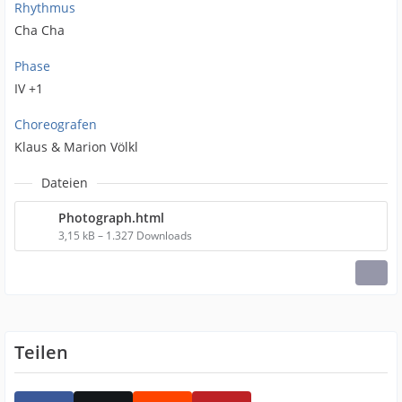
Rhythmus
Cha Cha
Phase
IV +1
Choreografen
Klaus & Marion Völkl
Dateien
Photograph.html
3,15 kB – 1.327 Downloads
Teilen