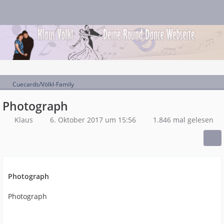
Cuecards/Völkl-Family
Photograph
Klaus
6. Oktober 2017 um 15:56
1.846 mal gelesen
Photograph
Photograph