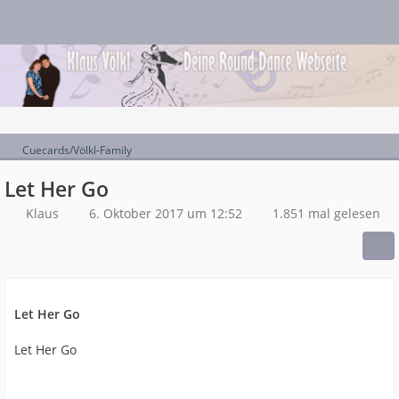
Cuecards/Völkl-Family
Let Her Go
Klaus
6. Oktober 2017 um 12:52
1.851 mal gelesen
Let Her Go
Let Her Go