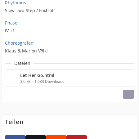
Rhythmus
Slow Two-Step / Foxtrott
Phase
IV +1
Choreografen
Klaus & Marion Völkl
Dateien
Let Her Go.html
3,6 kB – 1.633 Downloads
Teilen