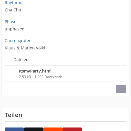
Rhythmus
Cha Cha
Phase
unphased
Choreografen
Klaus & Marion Völkl
Dateien
ItsmyParty.html
2,53 kB – 1.203 Downloads
Teilen