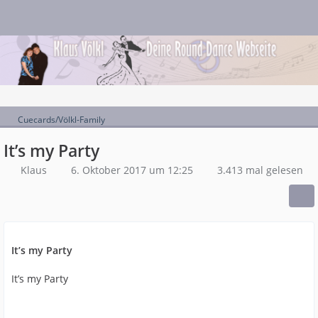
Cuecards/Völkl-Family
It’s my Party
Klaus
6. Oktober 2017 um 12:25
3.413 mal gelesen
It’s my Party
It’s my Party