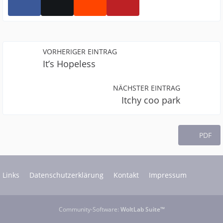
VORHERIGER EINTRAG
It’s Hopeless
NÄCHSTER EINTRAG
Itchy coo park
PDF
Links
Datenschutzerklärung
Kontakt
Impressum
Community-Software:
WoltLab Suite™