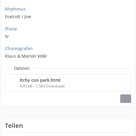
Rhythmus
Foxtrott / Jive
Phase
IV
Choreografen
Klaus & Marion Völkl
Dateien
Itchy coo park.html
4,45 kB – 1.583 Downloads
Teilen