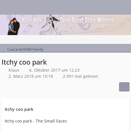
Cuecards/Völkl-Family
Itchy coo park
Klaus
6. Oktober 2017 um 12:23
2. März 2018 um 10:18
2.991 mal gelesen
Itchy coo park
Itchy coo park - The Small Faces