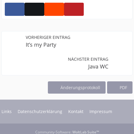
VORHERIGER EINTRAG
It’s my Party
NÄCHSTER EINTRAG
Java WC
Änderungsprotokoll
PDF
Links
Datenschutzerklärung
Kontakt
Impressum
Community-Software:
WoltLab Suite™