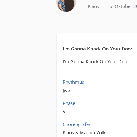
Klaus
6. Oktober 
I'm Gonna Knock On Your Door
I'm Gonna Knock On Your Door
Rhythmus
Jive
Phase
VI
Choreografen
Klaus & Marion Völkl