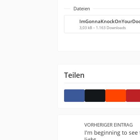
Dateien
ImGonnaKnockOnYourDoo
3,03 kB – 1.163 Downloads
Teilen
VORHERIGER EINTRAG
I'm beginning to see 
light