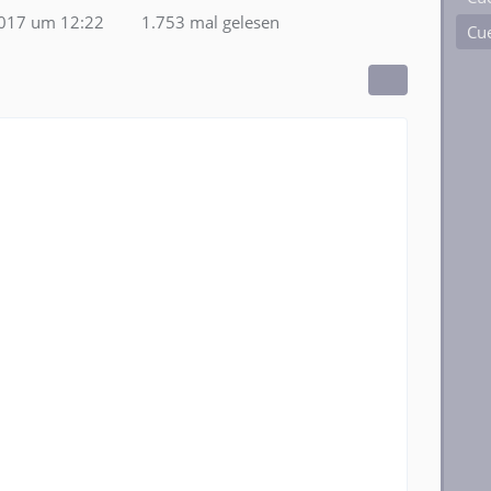
2017 um 12:22
1.753 mal gelesen
Cue