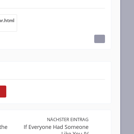
r.html
NÄCHSTER EINTRAG
the
If Everyone Had Someone
Like You IV