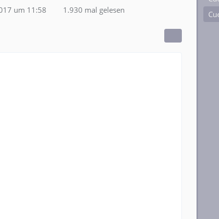
2017 um 11:58
1.930 mal gelesen
Cue