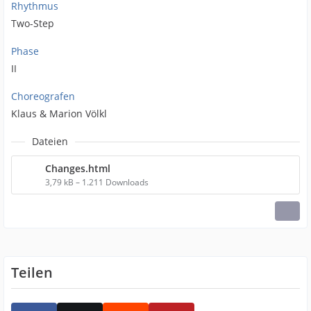
Rhythmus
Two-Step
Phase
II
Choreografen
Klaus & Marion Völkl
Dateien
Changes.html
3,79 kB – 1.211 Downloads
Teilen