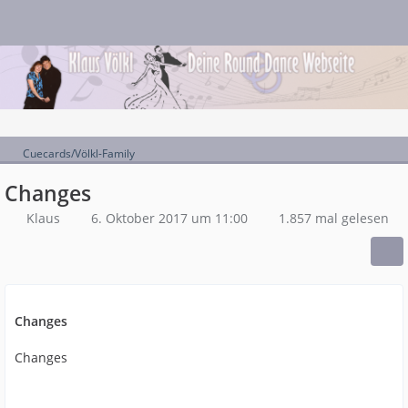
Cuecards/Völkl-Family
Changes
Klaus
6. Oktober 2017 um 11:00
1.857 mal gelesen
Changes
Changes