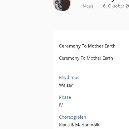
Klaus
6. Oktober 
Ceremony To Mother Earth
Ceremony To Mother Earth
Rhythmus
Walzer
Phase
IV
Choreografen
Klaus & Marion Völkl