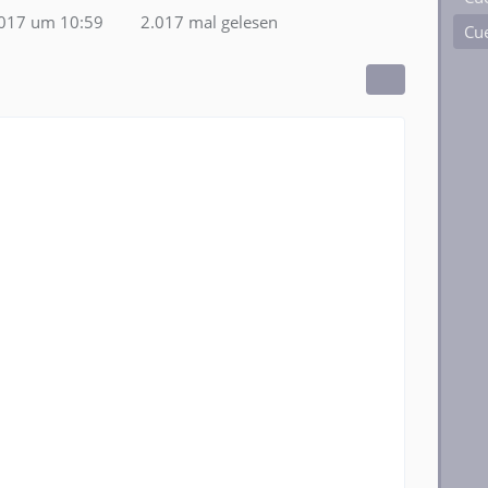
2017 um 10:59
2.017 mal gelesen
Cue