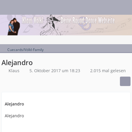
Cuecards/Völkl-Family
Alejandro
Klaus
5. Oktober 2017 um 18:23
2.015 mal gelesen
Alejandro
Alejandro