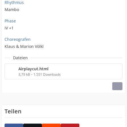
Rhythmus
Mambo
Phase
IV +1
Choreografen
Klaus & Marion Völkl
Dateien
Airplaycut.html
3,79 kB – 1.551 Downloads
Teilen