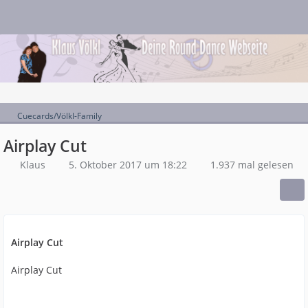
Cuecards/Völkl-Family
Airplay Cut
Klaus
5. Oktober 2017 um 18:22
1.937 mal gelesen
Airplay Cut
Airplay Cut