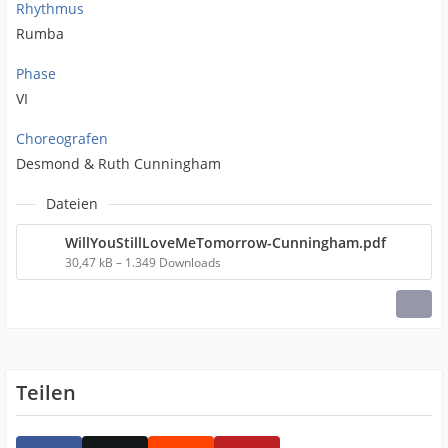
Rhythmus
Rumba
Phase
VI
Choreografen
Desmond & Ruth Cunningham
Dateien
WillYouStillLoveMeTomorrow-Cunningham.pdf
30,47 kB – 1.349 Downloads
Teilen