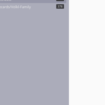
cards/Völkl-Family
378