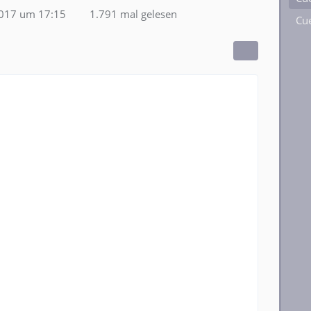
2017 um 17:15
1.791 mal gelesen
Cue