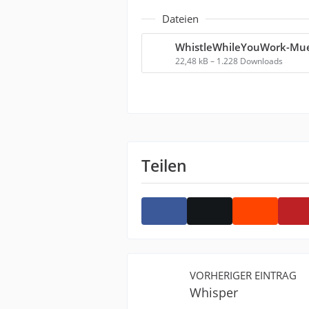
Dateien
22,48 kB – 1.228 Downloads
Teilen
VORHERIGER EINTRAG
Whisper