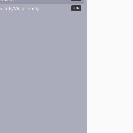
cards/Völkl-Family
378