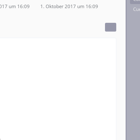
2017 um 16:09
1. Oktober 2017 um 16:09
Cue
t