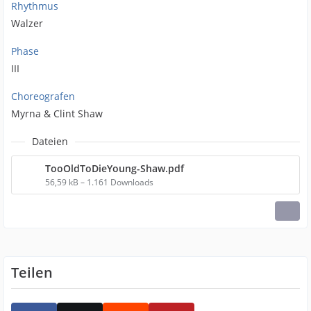
Rhythmus
Walzer
Phase
III
Choreografen
Myrna & Clint Shaw
Dateien
TooOldToDieYoung-Shaw.pdf
56,59 kB – 1.161 Downloads
Teilen