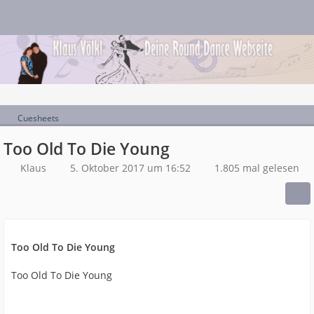
Cuesheets
Too Old To Die Young
Klaus
5. Oktober 2017 um 16:52
1.805 mal gelesen
Too Old To Die Young
Too Old To Die Young