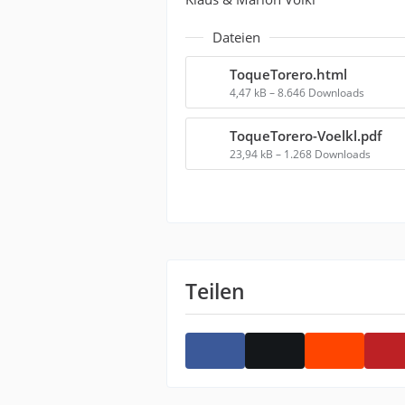
Dateien
ToqueTorero.html
4,47 kB – 8.646 Downloads
ToqueTorero-Voelkl.pdf
23,94 kB – 1.268 Downloads
Teilen