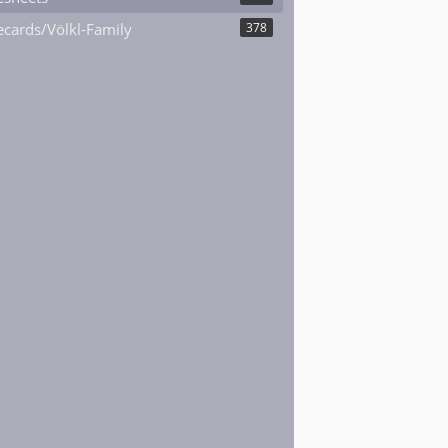
cards/Völkl-Family
378