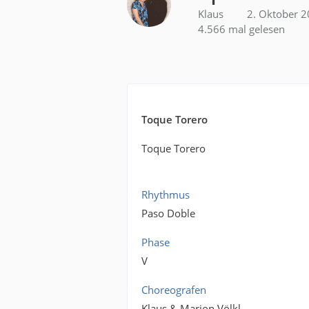
Klaus
2. Oktober 
4.566 mal gelesen
Toque Torero
Toque Torero
Rhythmus
Paso Doble
Phase
V
Choreografen
Klaus & Marion Völkl