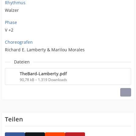
Rhythmus
Walzer
Phase
V +2
Choreografen
Richard E. Lamberty & Marilou Morales
Dateien
TheBard-Lamberty.pdf
90,78 kB – 1.319 Downloads
Teilen