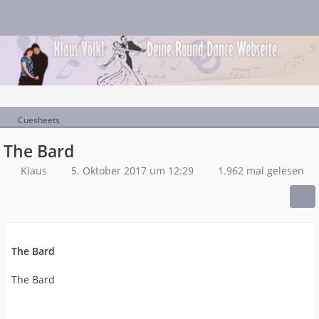
Cuesheets
The Bard
Klaus
5. Oktober 2017 um 12:29
1.962 mal gelesen
The Bard
The Bard