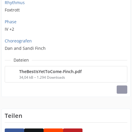
Rhythmus
Foxtrott
Phase
IV +2
Choreografen
Dan and Sandi Finch
Dateien
TheBestIsYetToCome-Finch.pdf
34,04 kB – 1.294 Downloads
Teilen