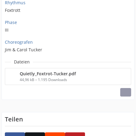
Rhythmus
Foxtrott
Phase
III
Choreografen
Jim & Carol Tucker
Dateien
Quietly_Foxtrot-Tucker.pdf
44,96 kB – 1.195 Downloads
Teilen