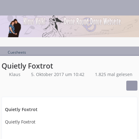
Cuesheets
Quietly Foxtrot
Klaus
5. Oktober 2017 um 10:42
1.825 mal gelesen
Quietly Foxtrot
Quietly Foxtrot