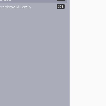
cards/Völkl-Family
378