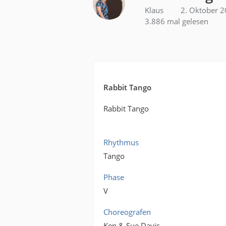
Klaus
2. Oktober 
3.886 mal gelesen
Rabbit Tango
Rabbit Tango
Rhythmus
Tango
Phase
V
Choreografen
Ken & Sue Davis