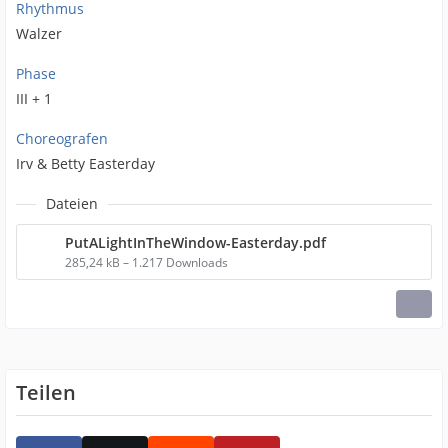
Rhythmus
Walzer
Phase
III + 1
Choreografen
Irv & Betty Easterday
Dateien
PutALightInTheWindow-Easterday.pdf
285,24 kB – 1.217 Downloads
Teilen