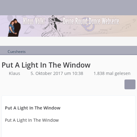
Cuesheets
Put A Light In The Window
Klaus
5. Oktober 2017 um 10:38
1.838 mal gelesen
Put A Light In The Window
Put A Light In The Window