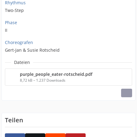
Rhythmus
Two-Step
Phase
II
Choreografen
Gert-Jan & Susie Rotscheid
Dateien
purple_people_eater-rotscheid.pdf
8,72 kB – 1.237 Downloads
Teilen