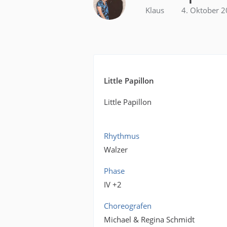
Klaus
4. Oktober 
Little Papillon
Little Papillon
Rhythmus
Walzer
Phase
IV +2
Choreografen
Michael & Regina Schmidt