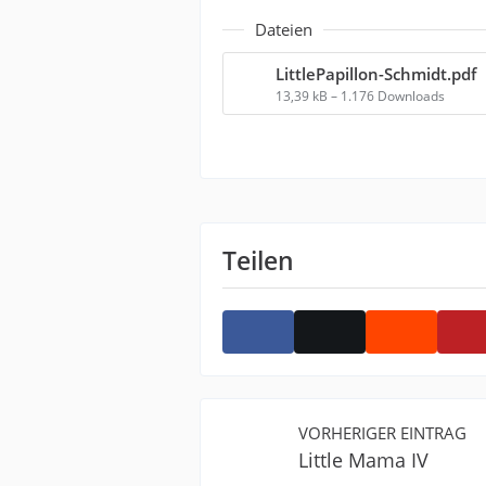
Dateien
LittlePapillon-Schmidt.pdf
13,39 kB – 1.176 Downloads
Teilen
VORHERIGER EINTRAG
Little Mama IV