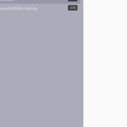
cards/Völkl-Family
378