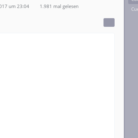
2017 um 23:04
1.981 mal gelesen
Cue