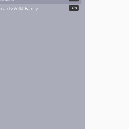
cards/Völkl-Family
378