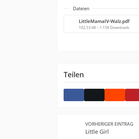
Dateien
LittleMamaIV-Walz.pdf
102,53 kB – 1.158 Downloads
Teilen
VORHERIGER EINTRAG
Little Girl