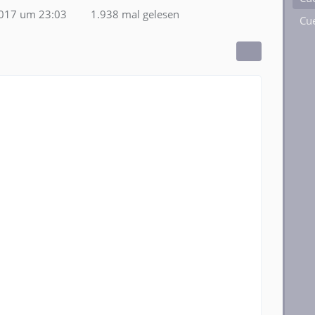
2017 um 23:03
1.938 mal gelesen
Cue