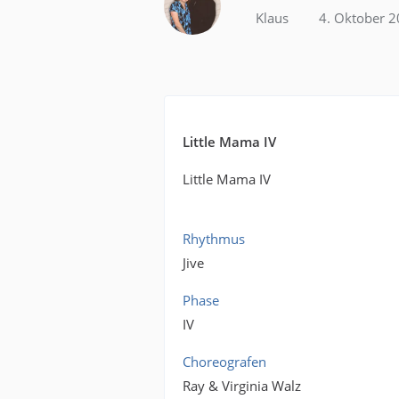
Klaus
4. Oktober 
Little Mama IV
Little Mama IV
Rhythmus
Jive
Phase
IV
Choreografen
Ray & Virginia Walz