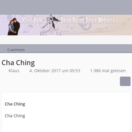
Cuesheets
Cha Ching
Klaus
4. Oktober 2017 um 09:53
1.986 mal gelesen
Cha Ching
Cha Ching