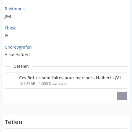
Rhythmus
Jive
Phase
IV
Choreografen
Alise Halbert
Dateien
Ces Bottes sont faites pour marcher - Halbert - JV IV.pdf
161,37 kB – 1.058 Downloads
Teilen