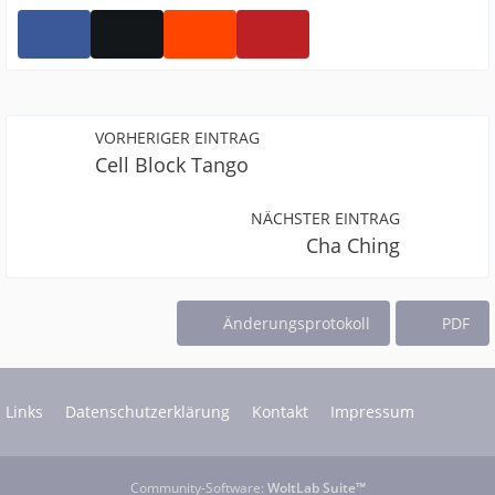
VORHERIGER EINTRAG
Cell Block Tango
NÄCHSTER EINTRAG
Cha Ching
Änderungsprotokoll
PDF
Links
Datenschutzerklärung
Kontakt
Impressum
Community-Software:
WoltLab Suite™