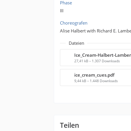
Phase
III
Choreografen
Alise Halbert with Richard E. Lamb
Dateien
Ice_Cream-Halbert-Lamber
27,41 kB – 1.307 Downloads
ice_cream_cues.pdf
9,44 kB – 1.448 Downloads
Teilen