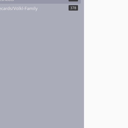
cards/Völkl-Family
378