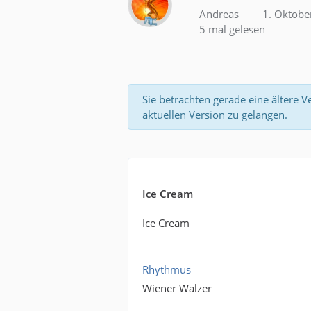
Andreas
1. Oktobe
5 mal gelesen
Sie betrachten gerade eine ältere V
aktuellen Version zu gelangen.
Ice Cream
Ice Cream
Rhythmus
Wiener Walzer