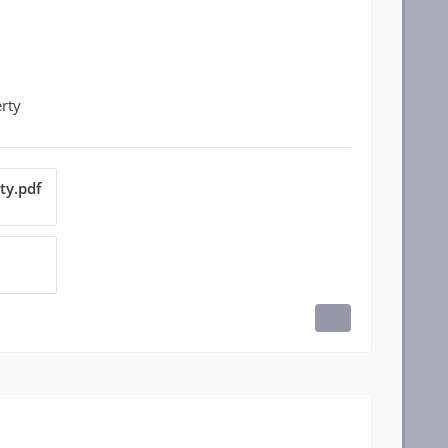
erty
ty.pdf